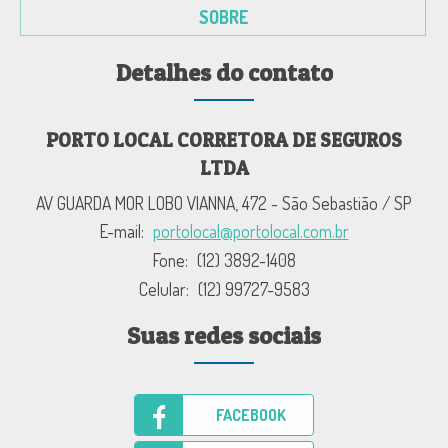
SOBRE
Detalhes do contato
PORTO LOCAL CORRETORA DE SEGUROS
LTDA
AV GUARDA MOR LOBO VIANNA, 472 - São Sebastião / SP
E-mail:
portolocal@portolocal.com.br
Fone:
(12) 3892-1408
Celular:
(12) 99727-9583
Suas redes sociais
FACEBOOK