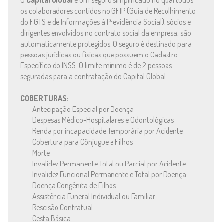
O
Capital Global
é um seguro simplificado no qual todos
os colaboradores contidos no GFIP (Guia de Recolhimento
do FGTS e de Informações à Previdência Social), sócios e
dirigentes envolvidos no contrato social da empresa, são
automaticamente protegidos. O seguro é destinado para
pessoas jurídicas ou físicas que possuem o Cadastro
Específico do INSS. O limite mínimo é de 2 pessoas
seguradas para a contratação do Capital Global.
COBERTURAS:
Antecipação Especial por Doença
Despesas Médico-Hospitalares e Odontológicas
Renda por incapacidade Temporária por Acidente
Cobertura para Cônjugue e Filhos
Morte
Invalidez Permanente Total ou Parcial por Acidente
Invalidez Funcional Permanente e Total por Doença
Doença Congênita de Filhos
Assistência Funeral Individual ou Familiar
Rescisão Contratual
Cesta Básica