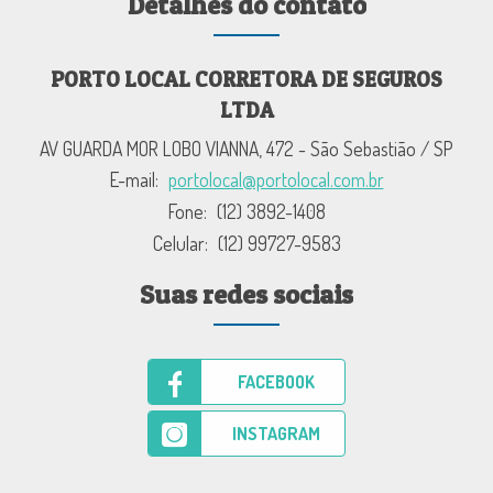
Detalhes do contato
PORTO LOCAL CORRETORA DE SEGUROS
LTDA
AV GUARDA MOR LOBO VIANNA, 472 - São Sebastião / SP
E-mail:
portolocal@portolocal.com.br
Fone:
(12) 3892-1408
Celular:
(12) 99727-9583
Suas redes sociais
FACEBOOK
INSTAGRAM