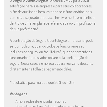
O
Seguro Odontológico
foi desenvolvido para trazer
satisfação para sua empresa e para seus colaboradores,
além de auxiliar no bem-estar de seus funcionários, pois
com ele, o segurado pode escolher livremente um dentista
dentro de uma ampla rede referenciada ou um profissional
de sua preferência*.
A contratação do Seguro Odontológico Empresarial pode
ser compulsória, quando todos os funcionários são
incluídos no seguro, ou facultativa*, quando somente os
funcionários interessados optam pela contratação do
seguro. Nesse caso, a empresa poderá realizar o desconto
diretamente na folha de pagamento deles.
*facultativo para mais do que 30% do FGTS.
Vantagens
Ampla rede referenciada nacional;
Descontos em farmácias, academias e clínicas