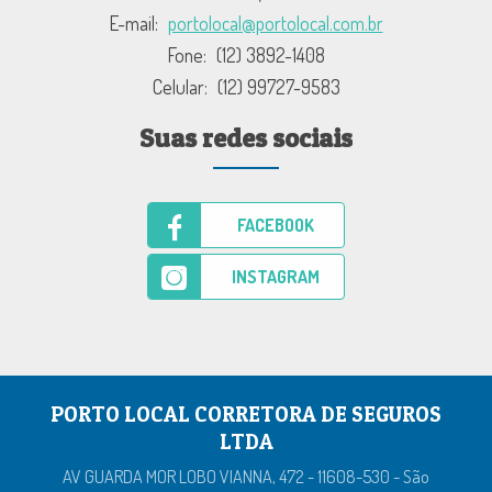
E-mail:
portolocal@portolocal.com.br
Fone:
(12) 3892-1408
Celular:
(12) 99727-9583
Suas redes sociais
FACEBOOK
INSTAGRAM
PORTO LOCAL CORRETORA DE SEGUROS
LTDA
AV GUARDA MOR LOBO VIANNA, 472 - 11608-530 - São