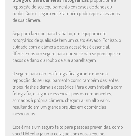
O Seguro para Câmeras Fotográficas
proporciona a
reposição do seu equipamento em casos de danos ou
roubo. Com o seguro você também pode repor acessórios
de sua câmera.
Seja para lazer ou para trabalho, um equipamento
fotográfico de qualidade tem um custo elevado. Por isso, o
cuidado com a câmera e seus acessórios é essencial.
Oferecemos um seguro para que você não se preocupe em
casos de dano ou roubo de sua aparelhagem.
O seguro para câmera fotográfica garante não só a
reposição do seu equipamento como também das lentes,
tripés, flashs e demais acessórios. Para quem trabalha com
fotografia, o seguro é essencial, pois os componentes,
somados à própria câmera, chegam a um alto valor,
resultando em um grande prejuízo em ocorrências
inesperadas.
Este é mais um seguro feito para pessoas prevenidas, como
você! Obtenha já uma cotação com nossa equipe.